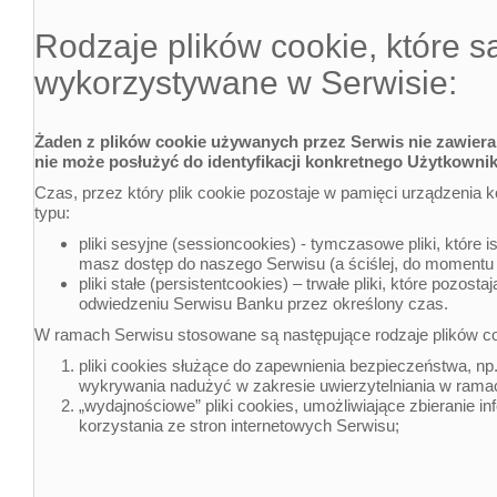
Rodzaje plików cookie, które s
wykorzystywane w Serwisie:
Żaden z plików cookie używanych przez Serwis nie zawiera 
nie może posłużyć do identyfikacji konkretnego Użytkownik
Czas, przez który plik cookie pozostaje w pamięci urządzenia 
typu:
pliki sesyjne (sessioncookies) - tymczasowe pliki, które is
masz dostęp do naszego Serwisu (a ściślej, do momentu 
pliki stałe (persistentcookies) – trwałe pliki, które pozost
odwiedzeniu Serwisu Banku przez określony czas.
W ramach Serwisu stosowane są następujące rodzaje plików co
pliki cookies służące do zapewnienia bezpieczeństwa, n
wykrywania nadużyć w zakresie uwierzytelniania w rama
„wydajnościowe” pliki cookies, umożliwiające zbieranie in
korzystania ze stron internetowych Serwisu;