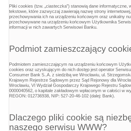
Pliki cookies (tzw. „ciasteczka”) stanowią dane informatyczne, 
tekstowe, które zazwyczaj zawierają nazwę strony internetowej,
przechowywania ich na urządzeniu końcowym oraz unikalny nu
przechowywane na urządzeniu końcowym Użytkownika Serwisu 
informacji w nich zawartych Serwisowi Banku.
Podmiot zamieszczający cooki
Podmiotem zamieszczającym na urządzeniu końcowym Użytkow
cookies oraz uzyskującym do nich dostęp jest operator Serwisu
Consumer Bank S..A. z siedzibą we Wrocławiu, ul. Strzegomsk
Krajowym Rejestrze Sądowym przez Sąd Rejonowy dla Wrocła
Wrocławiu, VI Wydział Gospodarczy Krajowego Rejestru Są
0000040562, o kapitale zakładowym wpłaconym w całości w wys
REGON: 012736938, NIP: 527-20-46-102 (dalej: Bank).
Dlaczego pliki cookie są niezb
naszego serwisu WWW?