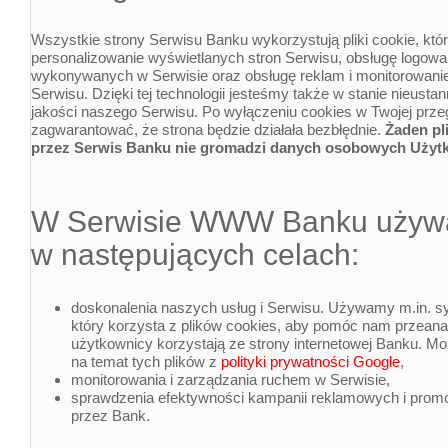
Wszystkie strony Serwisu Banku wykorzystują pliki cookie, któ
personalizowanie wyświetlanych stron Serwisu, obsługę logowani
wykonywanych w Serwisie oraz obsługę reklam i monitorowan
Serwisu. Dzięki tej technologii jesteśmy także w stanie nieust
jakości naszego Serwisu. Po wyłączeniu cookies w Twojej prz
zagwarantować, że strona będzie działała bezbłędnie.
Żaden pl
przez Serwis Banku nie gromadzi danych osobowych Użyt
W Serwisie WWW Banku używ
w następujących celach:
doskonalenia naszych usług i Serwisu. Używamy m.in. 
który korzysta z plików cookies, aby pomóc nam przeana
użytkownicy korzystają ze strony internetowej Banku. Mo
na temat tych plików z
polityki prywatności Google
,
monitorowania i zarządzania ruchem w Serwisie,
sprawdzenia efektywności kampanii reklamowych i prom
przez Bank.