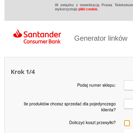
W związku z nowelizacją Prawa Telekomuni
wykorzystuje
pliki cookie
.
Generator linków
Krok 1/4
Podaj numer sklepu:
Ile produktów chcesz sprzedać dla pojedynczego
klienta?
Doliczyć koszt przesyłki?